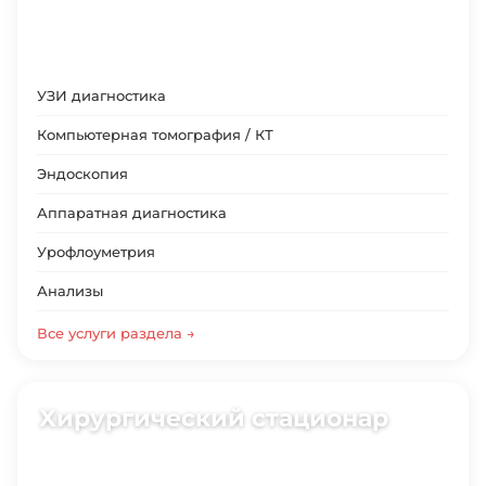
УЗИ диагностика
Компьютерная томография / КТ
Эндоскопия
Аппаратная диагностика
Урофлоуметрия
Анализы
Все услуги раздела →
Хирургический стационар
9 специализаций