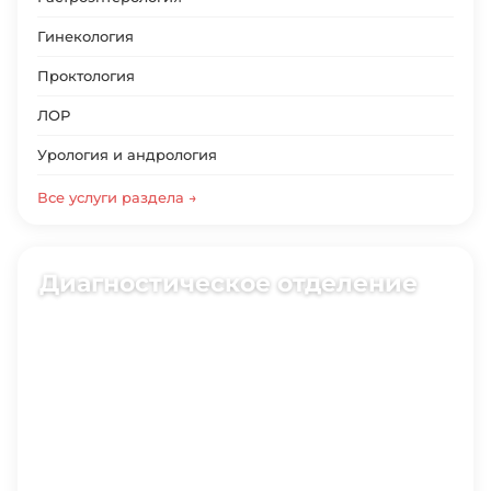
Гинекология
Проктология
ЛОР
Урология и андрология
Все услуги раздела →
Диагностическое отделение
6 специализаций