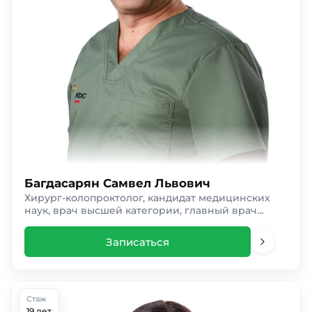
Багдасарян Самвел Львович
Хирург-колопроктолог, кандидат медицинских
наук, врач высшей категории, главный врач
клиники
Записаться
Стаж
19 лет