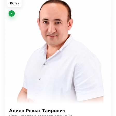
16 лет
Алиев Решат Таирович