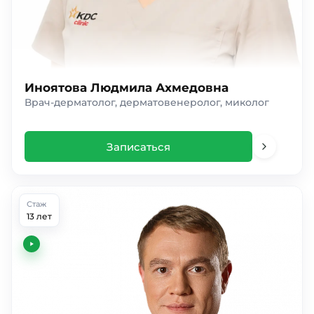
Иноятова Людмила Ахмедовна
Врач-дерматолог, дерматовенеролог, миколог
Записаться
Стаж
13 лет