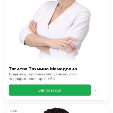
Тагиева Тахмина Мамедовна
Врач акушер-гинеколог, гинеколог-
эндокринолог, врач УЗИ
Записаться
Стаж