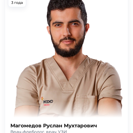
3 года
Магомедов Руслан Мухтарович
Врач-флеболог, врач УЗИ