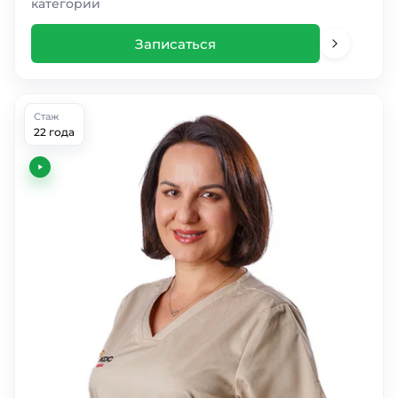
категории
Записаться
Стаж
22 года