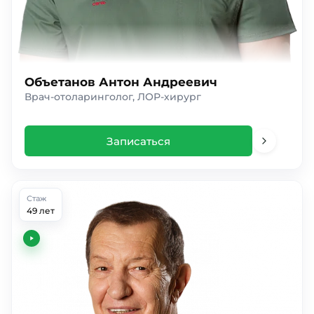
Объетанов Антон Андреевич
Врач-отоларинголог, ЛОР-хирург
Записаться
Стаж
49 лет