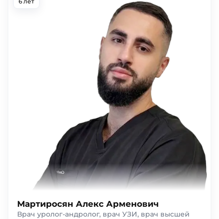
6 лет
Мартиросян Алекс Арменович
Врач уролог-андролог, врач УЗИ, врач высшей