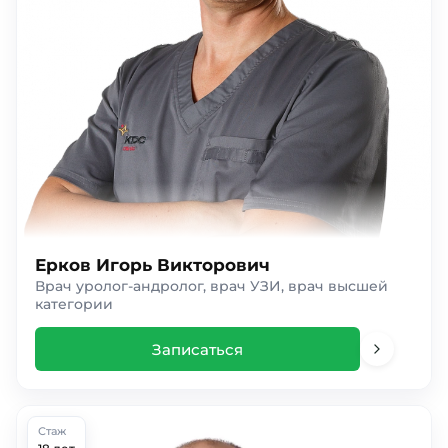
Ерков Игорь Викторович
Врач уролог-андролог, врач УЗИ, врач высшей
категории
Записаться
Стаж