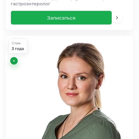
гастроэнтеролог
Записаться
Стаж
3 года