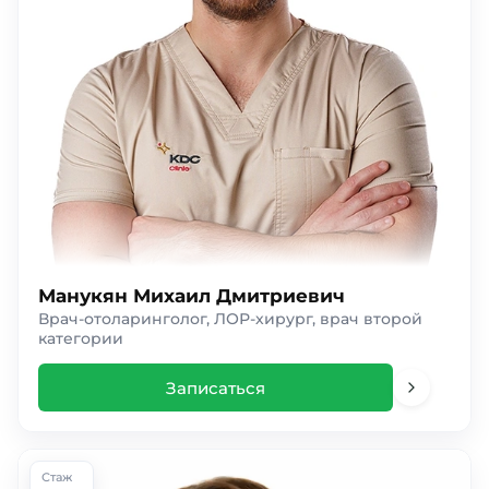
Манукян Михаил Дмитриевич
Врач-отоларинголог, ЛОР-хирург, врач второй
категории
Записаться
Стаж