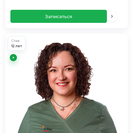
Записаться
Стаж
12 лет