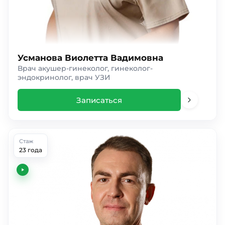
Усманова Виолетта Вадимовна
Врач акушер-гинеколог, гинеколог-
эндокринолог, врач УЗИ
Записаться
Стаж
23 года