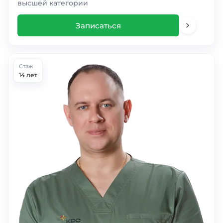
высшей категории
Записаться
Стаж
14 лет