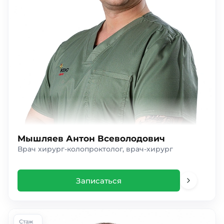
Мышляев Антон Всеволодович
Врач хирург-колопроктолог, врач-хирург
Записаться
Стаж