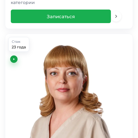
категории
Записаться
Стаж
23 года