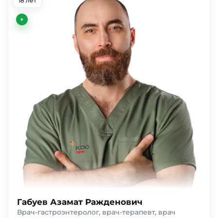
18 лет
Габуев Азамат Ражденович
Врач-гастроэнтеролог, врач-терапевт, врач