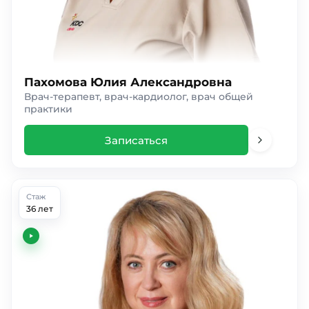
Пахомова Юлия Александровна
Врач-терапевт, врач-кардиолог, врач общей
практики
Записаться
Стаж
36 лет