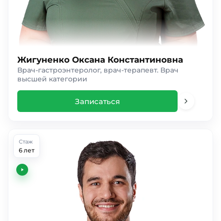
Жигуненко Оксана Константиновна
Врач-гастроэнтеролог, врач-терапевт. Врач
высшей категории
Записаться
Стаж
6 лет