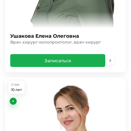
Ушакова Елена Олеговна
Врач хирург-колопроктолог, врач-хирург
Записаться
Стаж
10 лет