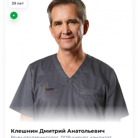
39 лет
Клешнин Дмитрий Анатольевич
Врач-отоларинголог, ЛОР-хирург, кандидат