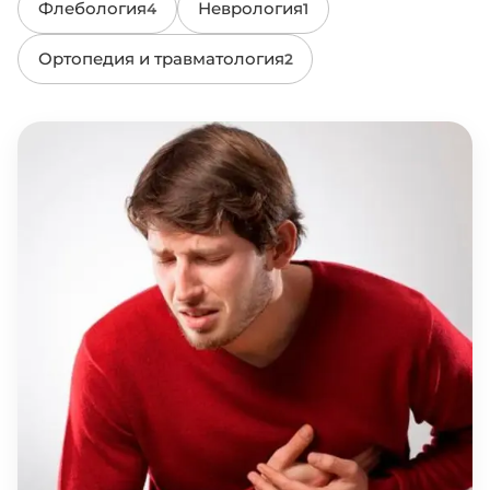
Флебология
Неврология
4
1
Ортопедия и травматология
2