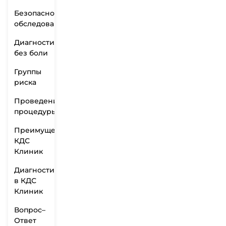
Безопасность
обследования
Диагностика
без боли
Группы
риска
Проведение
процедуры
Преимущества
КДС
Клиник
Диагностика
в КДС
Клиник
Вопрос–
Ответ