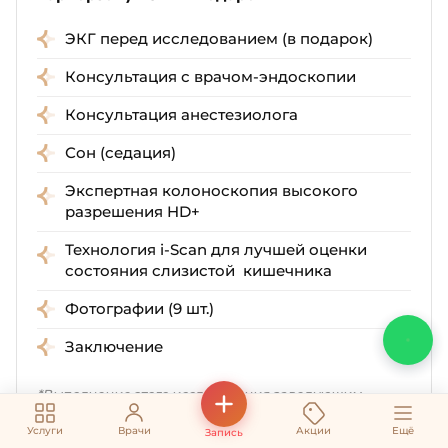
ЭКГ перед исследованием (в подарок)
Консультация с врачом-эндоскопии
Консультация анестезиолога
Сон (седация)
Экспертная колоноскопия высокого
разрешения HD+
Технология i-Scan для лучшей оценки
состояния слизистой кишечника
Фотографии (9 шт.)
Заключение
*Выполнение этого исследования заведующим
отделением +1000 ₽ к цене прайса.
Услуги
Врачи
Акции
Ещё
Запись