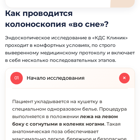
Как проводится
колоноскопия «во сне»?
Эндоскопическое исследование в «КДС Клиник»
проходит в комфортных условиях, по строго
выверенному медицинскому протоколу и включает
в себя несколько последовательных этапов.
+
Начало исследования
01
Пациент укладывается на кушетку в
специальном одноразовом белье. Процедура
выполняется в положении
лежа на левом
боку с согнутыми в коленях ногами
. Такая
анатомическая поза обеспечивает
максимально легкое, бережное и безопасное