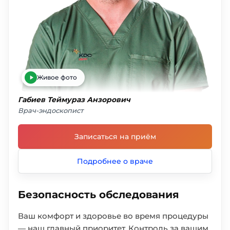
Живое фото
Габиев Теймураз Анзорович
Врач-эндоскопист
Записаться на приём
Подробнее о враче
Безопасность обследования
Ваш комфорт и здоровье во время процедуры
— наш главный приоритет. Контроль за вашим