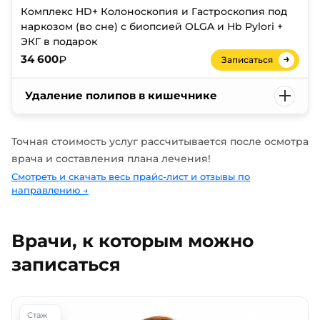
Комплекс HD+ Колоноскопия и Гастроскопия под
наркозом (во сне) с биопсией OLGA и Hb Pylori +
ЭКГ в подарок
→
₽
34 600
Записаться
Удаление полипов в кишечнике
Точная стоимость услуг рассчитывается после осмотра
врача и составления плана лечения!
Смотреть и скачать весь прайс-лист и отзывы по
направлению
→
Врачи, к которым можно
записаться
Стаж