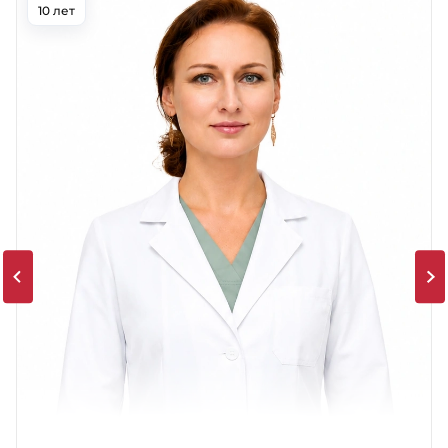
38 лет
Карцев Алексей Георгиевич