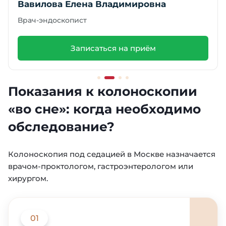
Ведущий врач-эндоскопист, врач высшей
категории
Записаться на приём
Показания к колоноскопии
«во сне»: когда необходимо
обследование?
Колоноскопия под седацией в Москве назначается
врачом-проктологом, гастроэнтерологом или
хирургом.
01