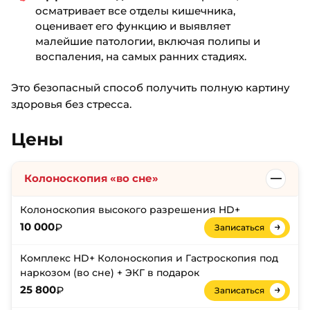
осматривает все отделы кишечника,
оценивает его функцию и выявляет
малейшие патологии, включая полипы и
воспаления, на самых ранних стадиях.
Это безопасный способ получить полную картину
здоровья без стресса.
Цены
Колоноскопия «во сне»
Колоноскопия высокого разрешения HD+
→
₽
10 000
Записаться
Комплекс HD+ Колоноскопия и Гастроскопия под
наркозом (во сне) + ЭКГ в подарок
→
₽
25 800
Записаться