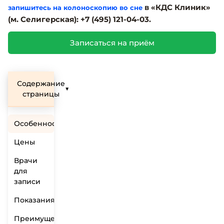
в «КДС Клиник»
запишитесь на колоноскопию во сне
(м. Селигерская): +7 (495) 121-04-03.
Записаться на приём
Содержание
▼
страницы
Особенности
Цены
Врачи
для
записи
Показания
Преимущества