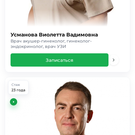
Усманова Виолетта Вадимовна
Врач акушер-гинеколог, гинеколог-
эндокринолог, врач УЗИ
Записаться
Стаж
23 года