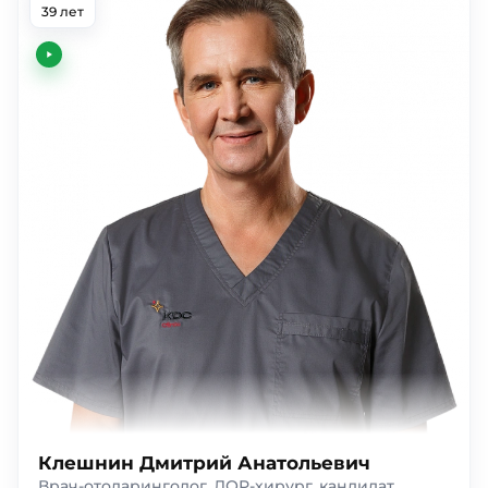
39 лет
Клешнин Дмитрий Анатольевич
Врач-отоларинголог, ЛОР-хирург, кандидат