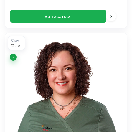
Записаться
Стаж
12 лет