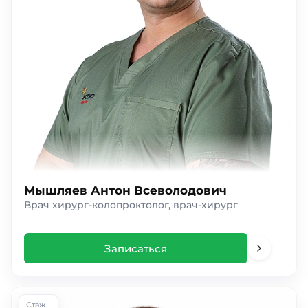
Мышляев Антон Всеволодович
Врач хирург-колопроктолог, врач-хирург
Записаться
Стаж