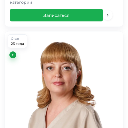
категории
Записаться
Стаж
23 года