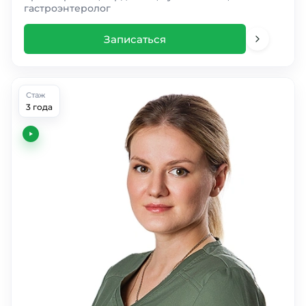
гастроэнтеролог
Записаться
Стаж
3 года