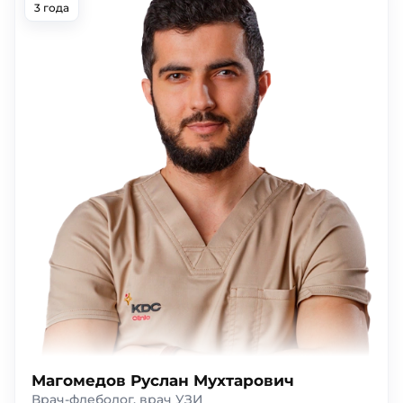
3 года
Магомедов Руслан Мухтарович
Врач-флеболог, врач УЗИ