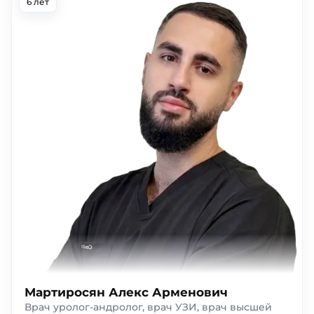
6 лет
Мартиросян Алекс Арменович
Врач уролог-андролог, врач УЗИ, врач высшей