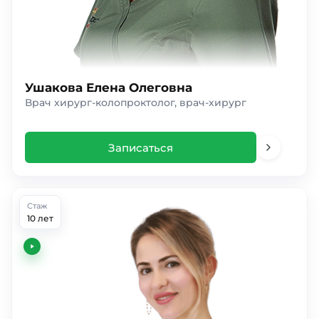
Ушакова Елена Олеговна
Врач хирург-колопроктолог, врач-хирург
Записаться
Стаж
10 лет