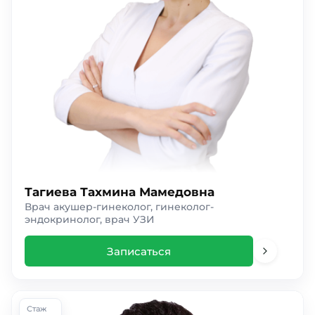
Тагиева Тахмина Мамедовна
Врач акушер-гинеколог, гинеколог-
эндокринолог, врач УЗИ
Записаться
Стаж