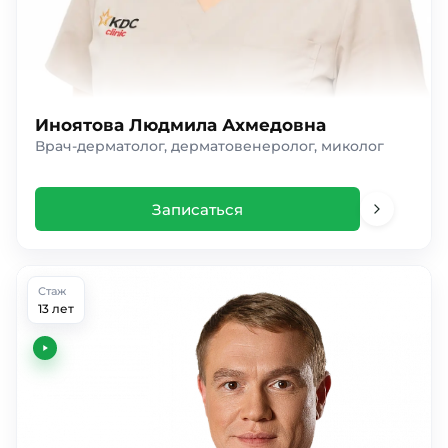
Иноятова Людмила Ахмедовна
Врач-дерматолог, дерматовенеролог, миколог
Записаться
Стаж
13 лет