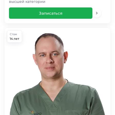
высшей категории
Записаться
Стаж
14 лет