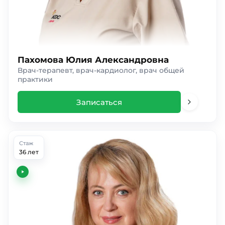
Пахомова Юлия Александровна
Врач-терапевт, врач-кардиолог, врач общей
практики
Записаться
Стаж
36 лет