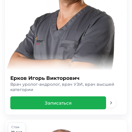
Ерков Игорь Викторович
Врач уролог-андролог, врач УЗИ, врач высшей
категории
Записаться
Стаж