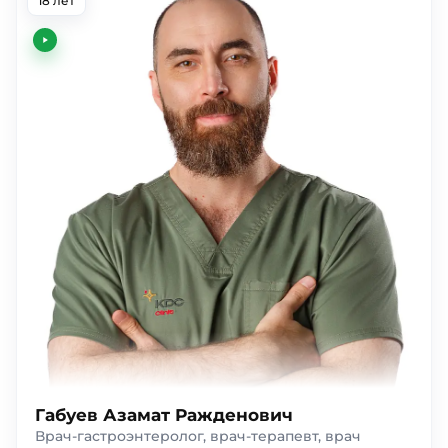
18 лет
Габуев Азамат Ражденович
Врач-гастроэнтеролог, врач-терапевт, врач