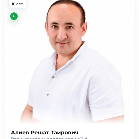
16 лет
Алиев Решат Таирович