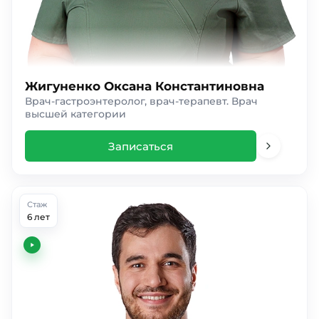
Жигуненко Оксана Константиновна
Врач-гастроэнтеролог, врач-терапевт. Врач
высшей категории
Записаться
Стаж
6 лет