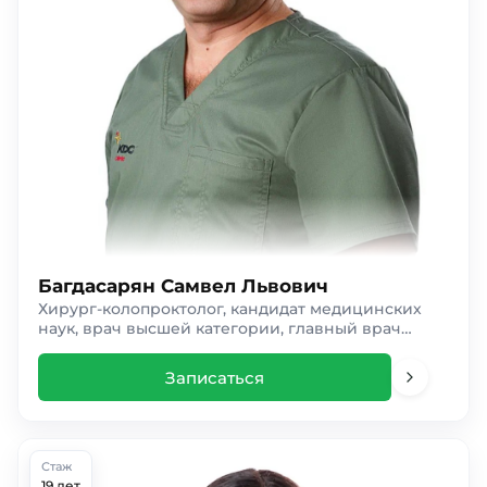
Багдасарян Самвел Львович
Хирург-колопроктолог, кандидат медицинских
наук, врач высшей категории, главный врач
клиники
Записаться
Стаж
19 лет