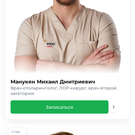
Манукян Михаил Дмитриевич
Врач-отоларинголог, ЛОР-хирург, врач второй
категории
Записаться
Стаж