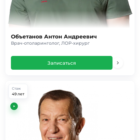
Объетанов Антон Андреевич
Врач-отоларинголог, ЛОР-хирург
Записаться
Стаж
49 лет