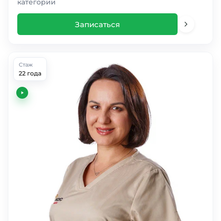
категории
Записаться
Стаж
22 года