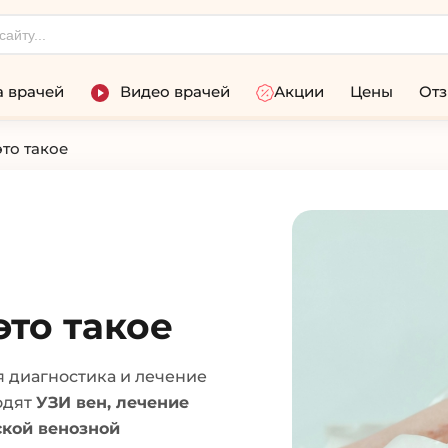
 врачей
Видео врачей
Акции
Цены
От
то такое
это такое
я диагностика и лечение
одят
УЗИ вен, лечение
ской венозной