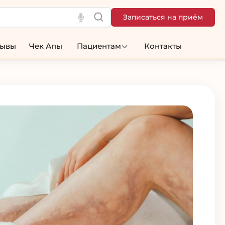
Записаться на приём
зывы
Чек Апы
Пациентам
Контакты