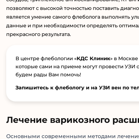
позволяют с высокой точностью поставить диагн
является умение самого флеболога выполнять ул
данные и при необходимости определять оптимал
прекрасного результата.
В центре флебологии «
КДС Клиник
» в Москв
которые сами на приеме могут провести УЗИ 
будем рады Вам помочь!
Запишитесь к флебологу и на УЗИ вен по те
Лечение варикозного расш
Основными современными методами лечения 