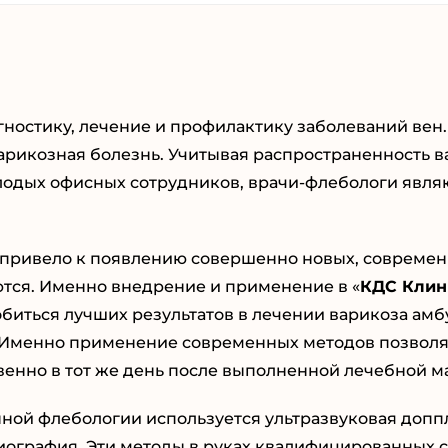
ностику, лечение и профилактику заболеваний вен
рикозная болезнь. Учитывая распространенность в
лодых офисных сотрудников, врачи-флебологи явля
 привело к появлению совершенно новых, совреме
тся. Именно внедрение и применение в «
КДС Клин
иться лучших результатов в лечении варикоза амб
. Именно применение современных методов позволя
венно в тот же день после выполненной лечебной 
нной флебологии используется ультразвуковая доп
гиография. Эти методы в руках квалифицированных 