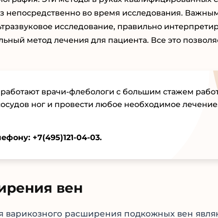
оз непосредственно во время исследования. Важны
ьтразвуковое исследование, правильно интерпрети
ьный метод лечения для пациента. Все это позволя
е работают врачи-флебологи с большим стажем рабо
сосудов ног и провести любое необходимое лечение
лефону:
+7(495)121-04-03
.
ирения вен
варикозного расширения подкожных вен являю