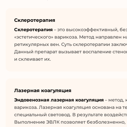
Склеротерапия
Склеротерапия
– это высокоэффективный, бе
«эстетического» варикоза. Метод направлен 
ретикулярных вен. Суть склеротерапии заключ
Данный препарат вызывает воспаление стенок
и склеивает их.
Лазерная коагуляция
Эндовенозная лазерная коагуляция
– метод,
варикоза. Лазерная коагуляция основана на т
специальный световод. В результате воздейст
Выполнение ЭВЛК позволяет безболезненно, 