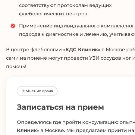
соответствуют протоколам ведущих
флебологических центров.
Применение индивидуального комплексног
подхода к диагностике и лечению, учитываю
В центре флебологии «
КДС Клиник
» в Москве ра
сами на приеме могут провести УЗИ сосудов ног
помочь!
Мнение врача
Записаться на прием
Определяясь где пройти консультацию опытн
Клиник
» в Москве. Мы предлагаем прийти н