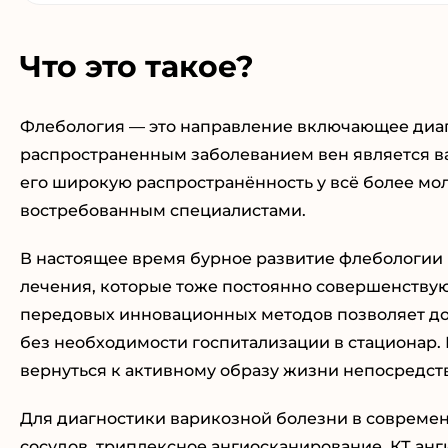
Что это такое?
Флебология — это направление включающее диаг
распространенным заболеванием вен является ва
его широкую распространённость у всё более мо
востребованным специалистами.
В настоящее время бурное развитие флебологии
лечения, которые тоже постоянно совершенствую
передовых инновационных методов позволяет доб
без необходимости госпитализации в стационар
вернуться к активному образу жизни непосредст
Для диагностики варикозной болезни в совреме
сосудов, триплексное ангиосканирование, КТ ан