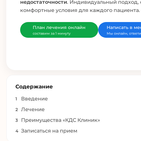
недостаточности
. Индивидуальный подход,
комфортные условия для каждого пациента.
План лечения онлайн
Написать в м
составим за 1 минуту
Мы онлайн, ответи
Содержание
Введение
Лечение
Преимущества «КДС Клиник»
Записаться на прием