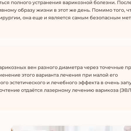
ться полного устранения варикозной болезни. Посл
вному образу жизни в этот же день. Помимо того, ч
хирургии, она еще и является самым безопасным ме
варикозных вен разного диаметра через точечные п
енение этого варианта лечения при малой его
ого эстетического и лечебного эффекта в очень за
очтение отдаётся лазерному лечению варикоза (ЭВЛ