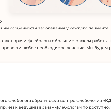
о
щий особенности заболевания у каждого пациента.
ботают врачи-флебологи с большим стажем работы,
 и провести любое необходимое лечение. Мы будем 
ого флеболога обратитесь в центре флебологии «
К
а прием к ведущим врачам-флебологам по доступной